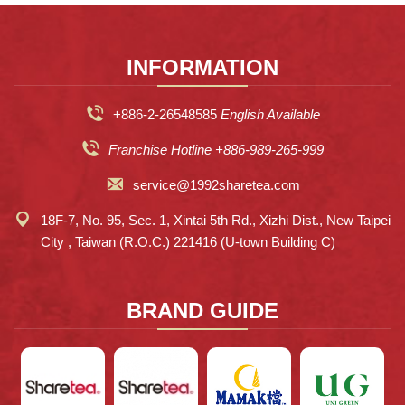
INFORMATION
+886-2-26548585
English Available
Franchise Hotline +886-989-265-999
service@1992sharetea.com
18F-7, No. 95, Sec. 1, Xintai 5th Rd., Xizhi Dist., New Taipei
City , Taiwan (R.O.C.) 221416 (U-town Building C)
BRAND GUIDE