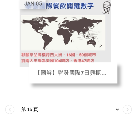
JAN
05
【圖解】聯發國際7日興櫃！如何打造年營收9億的跨國餐飲王朝？