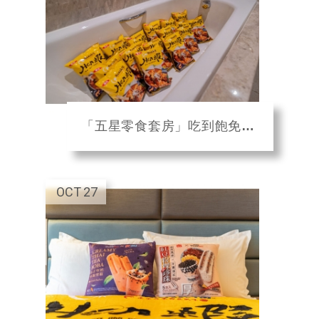
「五星零食套房」吃到飽免費住！聯發國際×板橋凱撒飯店打造獨家房型
OCT
27