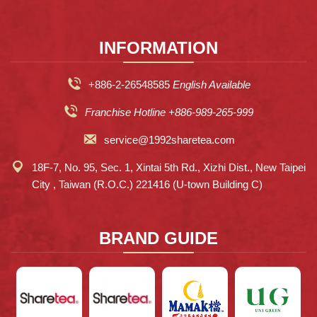
INFORMATION
+886-2-26548585
English Available
Franchise Hotline +886-989-265-999
service@1992sharetea.com
18F-7, No. 95, Sec. 1, Xintai 5th Rd., Xizhi Dist., New Taipei
City , Taiwan (R.O.C.) 221416 (U-town Building C)
BRAND GUIDE