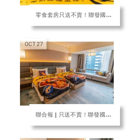
零食套房只送不賣！聯發國際x板橋凱撒大飯店聯手打造「五星零食套房」免費住一晚，入...
OCT
27
聯合報 | 只送不賣！聯發國際 X 板橋凱撒打造「五星零食套房」