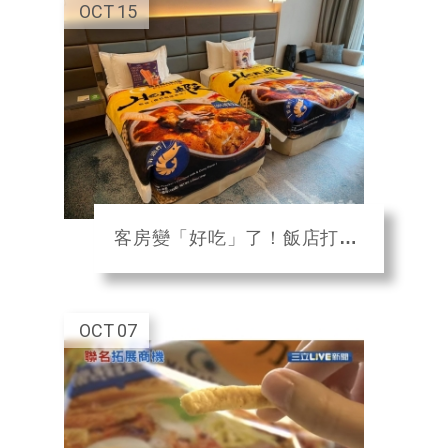
OCT
15
客房變「好吃」了！飯店打造美食主題房 超新奇旅宿體驗
OCT
07