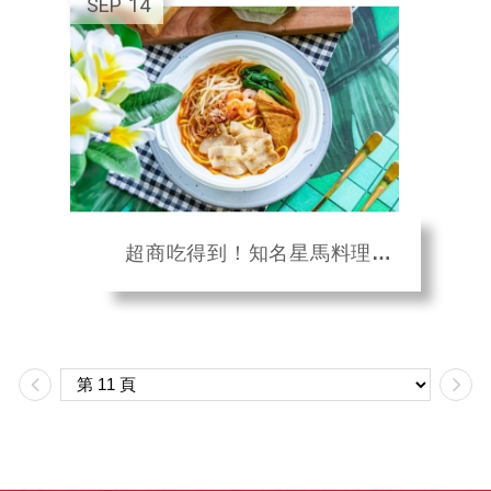
SEP
14
超商吃得到！知名星馬料理聯名全家推四款「南洋美食」 檳城炒泡麵、加央牛油烤土司讓...